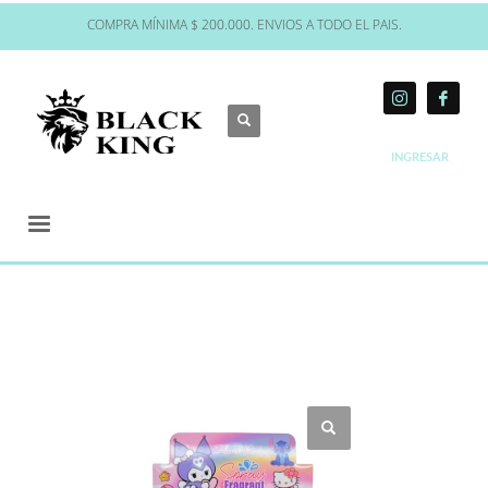
COMPRA MÍNIMA $ 200.000. ENVIOS A TODO EL PAIS.
INGRESAR