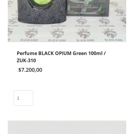
Perfume BLACK OPIUM Green 100ml /
ZUK-310
$
7.200,00
Perfume
BLACK
OPIUM
Green
100ml
/
ZUK-