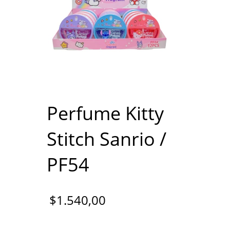
Perfume Kitty
Stitch Sanrio /
PF54
$
1.540,00