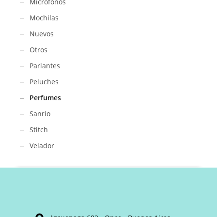
Micrófonos
Mochilas
Nuevos
Otros
Parlantes
Peluches
Perfumes
Sanrio
Stitch
Velador