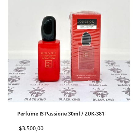
310
cantidad
Perfume IS Passione 30ml / ZUK-381
$
3.500,00