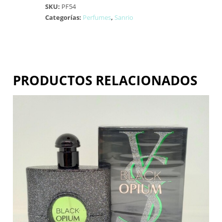
SKU:
PF54
Categorías:
Perfumes
,
Sanrio
PRODUCTOS RELACIONADOS