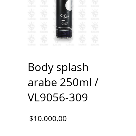
Body splash
arabe 250ml /
VL9056-309
$
10.000,00