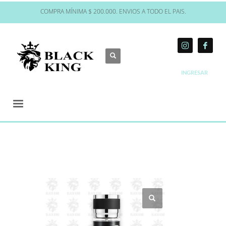
COMPRA MÍNIMA $ 200.000. ENVIOS A TODO EL PAIS.
INGRESAR