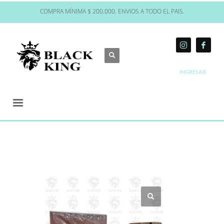
COMPRA MÍNIMA $ 200.000. ENVIOS A TODO EL PAIS.
INGRESAR