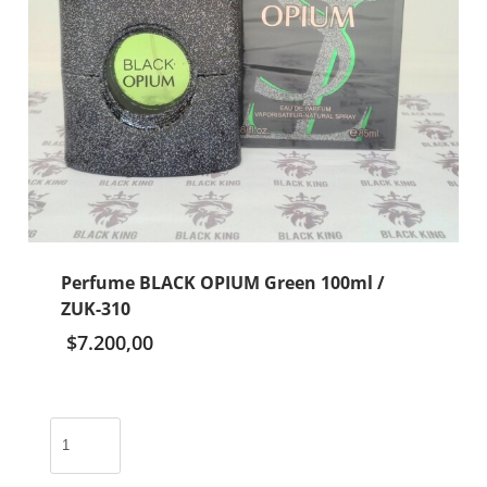
Perfume BLACK OPIUM Green 100ml /
ZUK-310
$
7.200,00
Perfume
BLACK
OPIUM