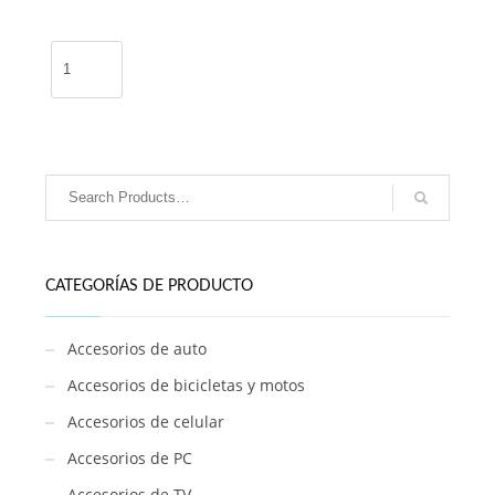
Perfume
MY
WAY
30ml
/
ZUK-
336
cantidad
CATEGORÍAS DE PRODUCTO
Accesorios de auto
Accesorios de bicicletas y motos
Accesorios de celular
Accesorios de PC
Accesorios de TV