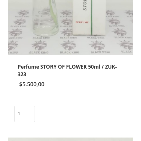
Perfume STORY OF FLOWER 50ml / ZUK-
323
$
5.500,00
Perfume
STORY
OF
FLOWER
50ml