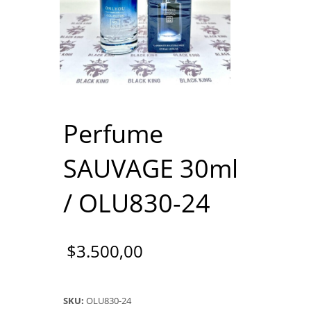
Perfume
SAUVAGE 30ml
/ OLU830-24
$
3.500,00
SKU:
OLU830-24