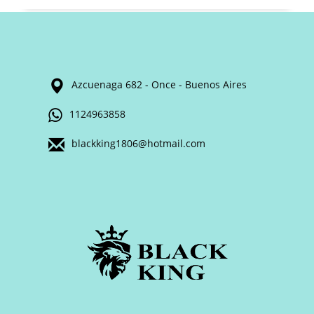
Azcuenaga 682 - Once - Buenos Aires
1124963858
blackking1806@hotmail.com