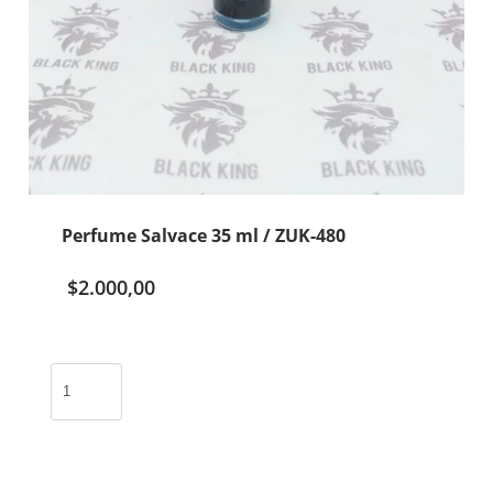
Perfume Salvace 35 ml / ZUK-480
$
2.000,00
Perfume
Salvace
35
ml
/