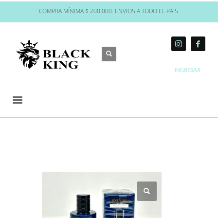
COMPRA MÍNIMA $ 200.000. ENVIOS A TODO EL PAIS.
INGRESAR