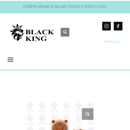
COMPRA MÍNIMA $ 200.000. ENVIOS A TODO EL PAIS.
INGRESAR