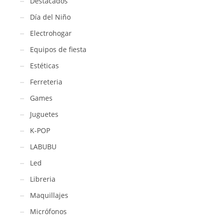
Destacados
Día del Niño
Electrohogar
Equipos de fiesta
Estéticas
Ferreteria
Games
Juguetes
K-POP
LABUBU
Led
Libreria
Maquillajes
Micrófonos