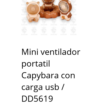
Mini ventilador
portatil
Capybara con
carga usb /
DD5619