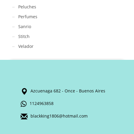
Peluches
Perfumes
Sanrio
Stitch
Velador
Azcuenaga 682 - Once - Buenos Aires
1124963858
blackking1806@hotmail.com