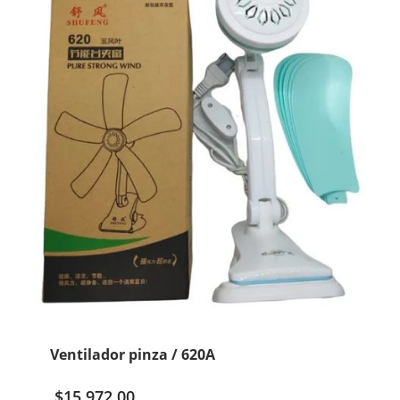
Ventilador pinza / 620A
$
15.972,00