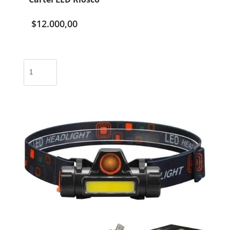
$
12.000,00
Cartel
LED
Kiosco
cantidad