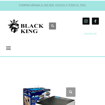
COMPRA MÍNIMA $ 200.000. ENVIOS A TODO EL PAIS.
INGRESAR