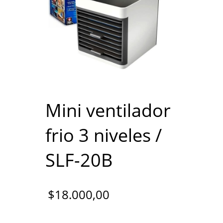
Mini ventilador
frio 3 niveles /
SLF-20B
$
18.000,00