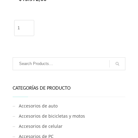
Ventilador
pinza
/
620A
cantidad
CATEGORÍAS DE PRODUCTO
Accesorios de auto
Accesorios de bicicletas y motos
Accesorios de celular
Accesorios de PC