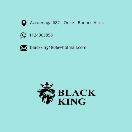
Azcuenaga 682 - Once - Buenos Aires
1124963858
blackking1806@hotmail.com