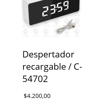
Despertador
recargable / C-
54702
$
4.200,00