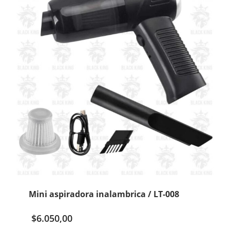
cantidad
Mini aspiradora inalambrica / LT-008
$
6.050,00