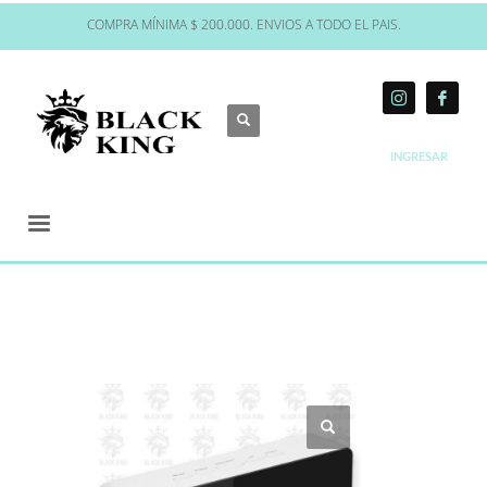
COMPRA MÍNIMA $ 200.000. ENVIOS A TODO EL PAIS.
INGRESAR