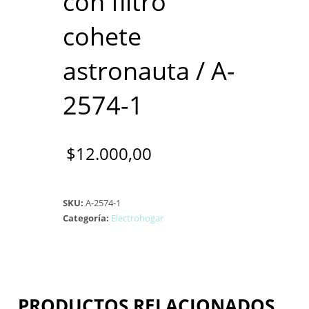
con filtro
cohete
astronauta / A-
2574-1
$
12.000,00
SKU:
A-2574-1
Categoría:
Electrohogar
PRODUCTOS RELACIONADOS