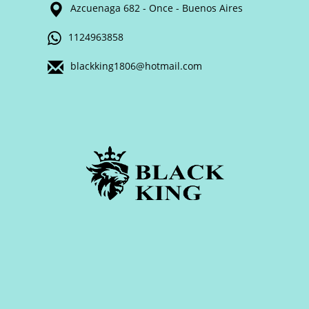
Azcuenaga 682 - Once - Buenos Aires
1124963858
blackking1806@hotmail.com