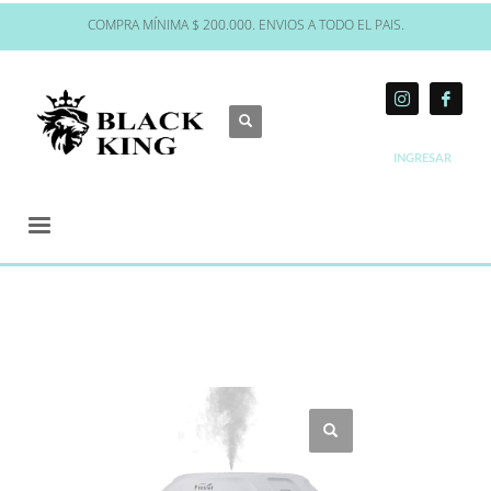
COMPRA MÍNIMA $ 200.000. ENVIOS A TODO EL PAIS.
INGRESAR