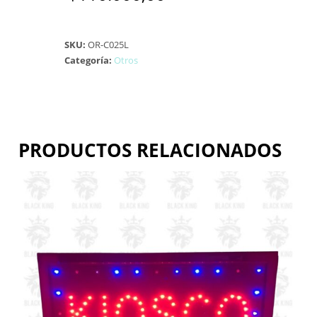
SKU:
OR-C025L
Categoría:
Otros
PRODUCTOS RELACIONADOS