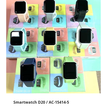
Smartwatch D20 / AC-15414-5