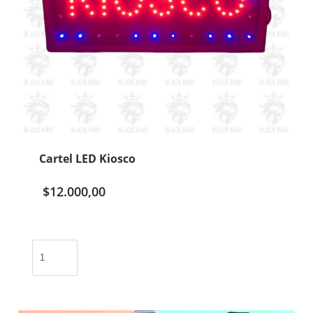
Cartel LED Kiosco
$
12.000,00
Cartel
LED
Kiosco
cantidad