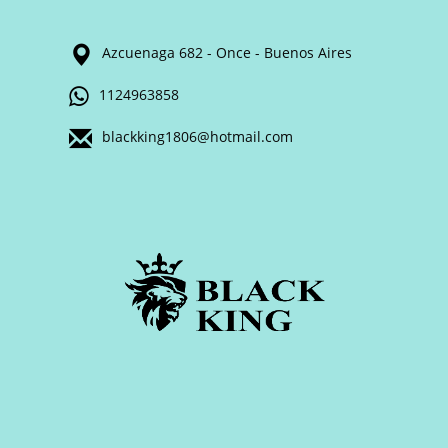
Azcuenaga 682 - Once - Buenos Aires
1124963858
blackking1806@hotmail.com