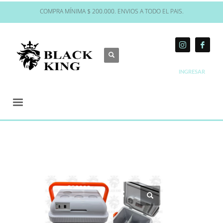
COMPRA MÍNIMA $ 200.000. ENVIOS A TODO EL PAIS.
INGRESAR