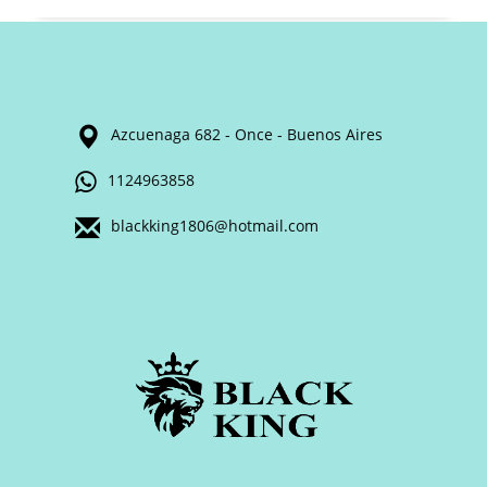
Azcuenaga 682 - Once - Buenos Aires
1124963858
blackking1806@hotmail.com