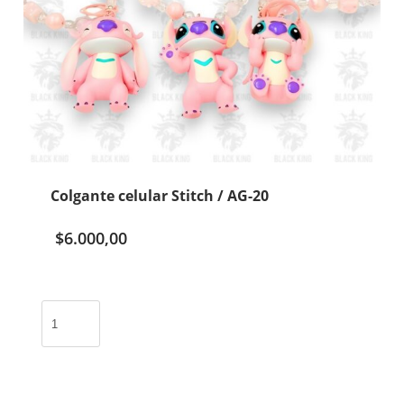
Colgante celular Stitch / AG-20
$
6.000,00
Colgante
celular
Stitch
/
AG-