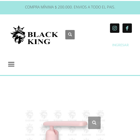
COMPRA MÍNIMA $ 200.000. ENVIOS A TODO EL PAIS.
INGRESAR