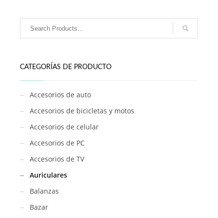
con
luz
RGB
/
P47M
cantidad
CATEGORÍAS DE PRODUCTO
Accesorios de auto
Accesorios de bicicletas y motos
Accesorios de celular
Accesorios de PC
Accesorios de TV
Auriculares
Balanzas
Bazar