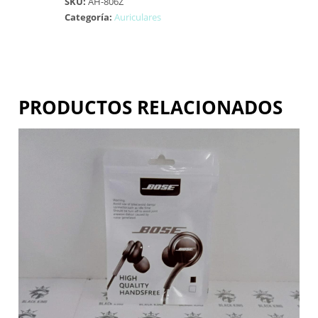
SKU:
AH-806Z
Categoría:
Auriculares
PRODUCTOS RELACIONADOS