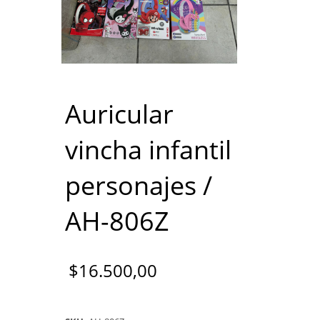
Auricular
vincha infantil
personajes /
AH-806Z
$
16.500,00