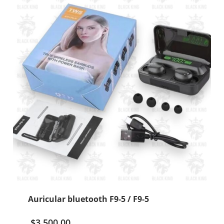
Auricular bluetooth F9-5 / F9-5
$
3.500,00