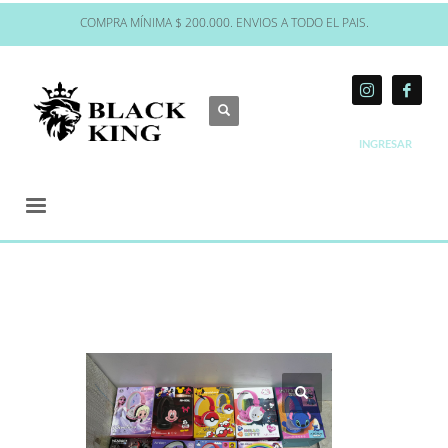
COMPRA MÍNIMA $ 200.000. ENVIOS A TODO EL PAIS.
INGRESAR