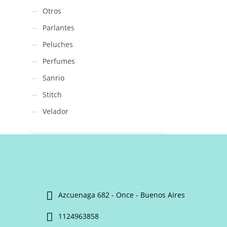
Otros
Parlantes
Peluches
Perfumes
Sanrio
Stitch
Velador
Azcuenaga 682 - Once - Buenos Aires
1124963858