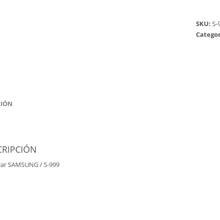
SKU:
S-
Categor
CIÓN
CRIPCIÓN
lar SAMSUNG / S-999