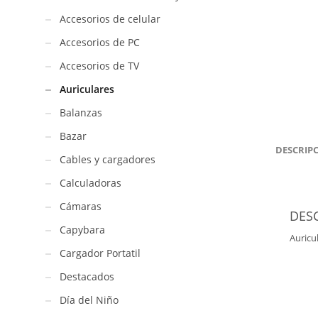
Accesorios de celular
Accesorios de PC
Accesorios de TV
Auriculares
Balanzas
Bazar
DESCRIP
Cables y cargadores
Calculadoras
Cámaras
DES
Capybara
Auricu
Cargador Portatil
Destacados
Día del Niño