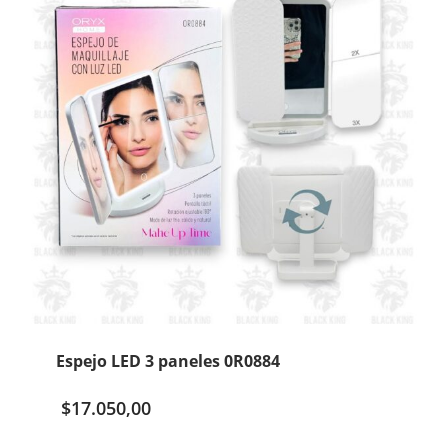
Espejo LED 3 paneles 0R0884
$
17.050,00