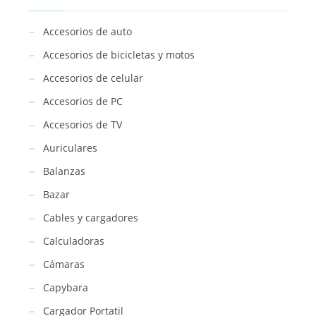
2m
/
Accesorios de auto
SF-
Accesorios de bicicletas y motos
22
cantidad
Accesorios de celular
Accesorios de PC
Accesorios de TV
Auriculares
Balanzas
Bazar
Cables y cargadores
Calculadoras
Cámaras
Capybara
Cargador Portatil