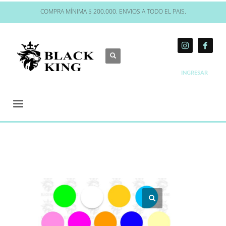
COMPRA MÍNIMA $ 200.000. ENVIOS A TODO EL PAIS.
INGRESAR