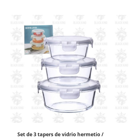
20000mAh
/
LT-
2023
cantidad
Set de 3 tapers de vidrio hermetio /