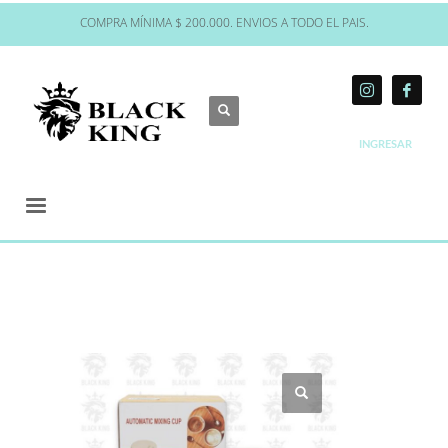
COMPRA MÍNIMA $ 200.000. ENVIOS A TODO EL PAIS.
INGRESAR