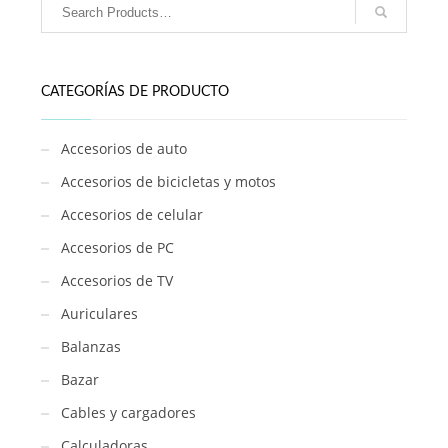
Mango
Desmontable
/
MELECH-
CATEGORÍAS DE PRODUCTO
178
cantidad
Accesorios de auto
Accesorios de bicicletas y motos
Accesorios de celular
Accesorios de PC
Accesorios de TV
Auriculares
Balanzas
Bazar
Cables y cargadores
Calculadoras