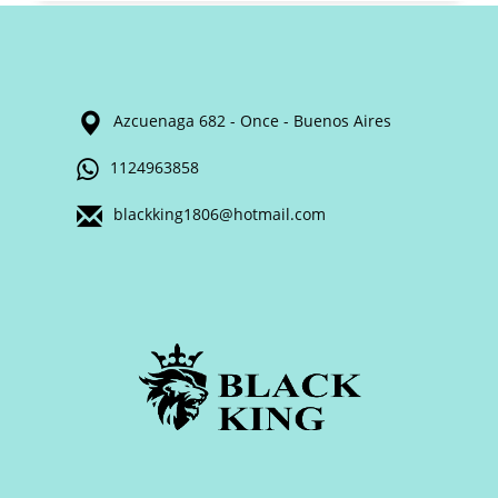
Azcuenaga 682 - Once - Buenos Aires
1124963858
blackking1806@hotmail.com