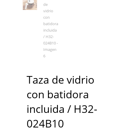
Taza de vidrio
con batidora
incluida / H32-
024B10