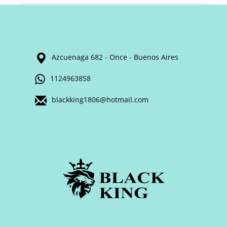
Azcuenaga 682 - Once - Buenos Aires
1124963858
blackking1806@hotmail.com