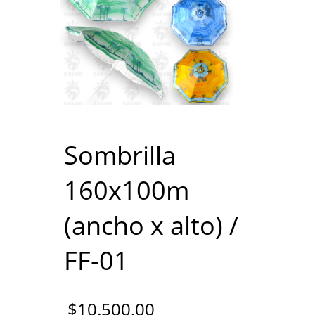
Sombrilla
160x100m
(ancho x alto) /
FF-01
$
10.500,00