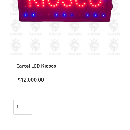
Cartel LED Kiosco
$
12.000,00
Cartel
LED
Kiosco
cantidad