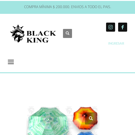
COMPRA MÍNIMA $ 200.000. ENVIOS A TODO EL PAIS.
INGRESAR