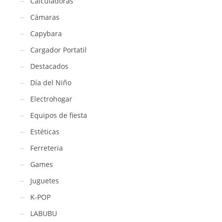
Calculadoras
Cámaras
Capybara
Cargador Portatil
Destacados
Día del Niño
Electrohogar
Equipos de fiesta
Estéticas
Ferreteria
Games
Juguetes
K-POP
LABUBU