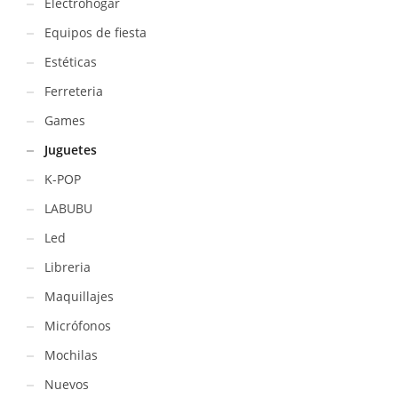
Electrohogar
Equipos de fiesta
Estéticas
Ferreteria
Games
Juguetes
K-POP
LABUBU
Led
Libreria
Maquillajes
Micrófonos
Mochilas
Nuevos