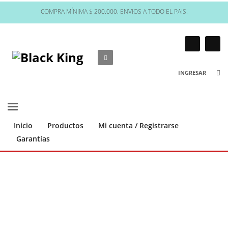
COMPRA MÍNIMA $ 200.000. ENVIOS A TODO EL PAIS.
INGRESAR
Inicio
Productos
Mi cuenta / Registrarse
Garantías