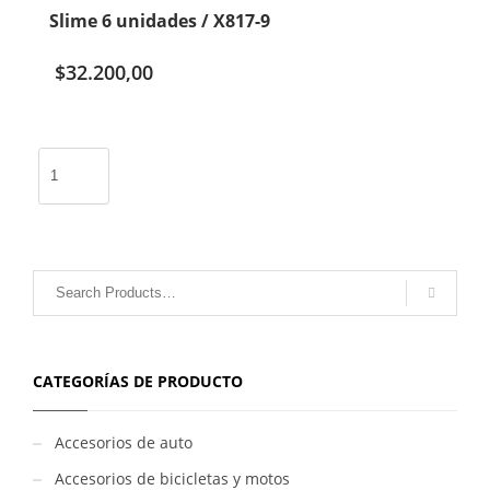
Slime 6 unidades / X817-9
$
32.200,00
Slime
6
unidades
/
X817-
9
cantidad
CATEGORÍAS DE PRODUCTO
Accesorios de auto
Accesorios de bicicletas y motos