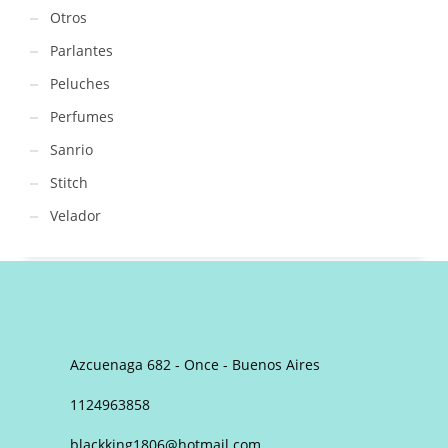
Otros
Parlantes
Peluches
Perfumes
Sanrio
Stitch
Velador
Azcuenaga 682 - Once - Buenos Aires
1124963858
blackking1806@hotmail.com