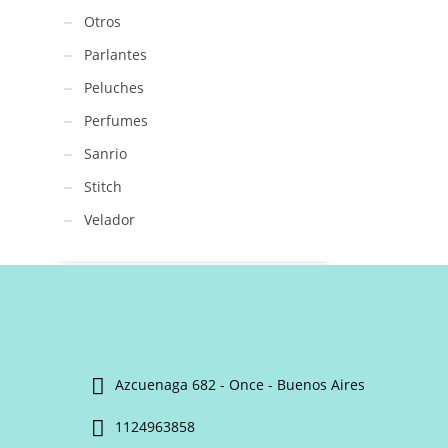
Otros
Parlantes
Peluches
Perfumes
Sanrio
Stitch
Velador
Azcuenaga 682 - Once - Buenos Aires
1124963858