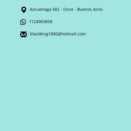
Azcuenaga 682 - Once - Buenos Aires
1124963858
blackking1806@hotmail.com