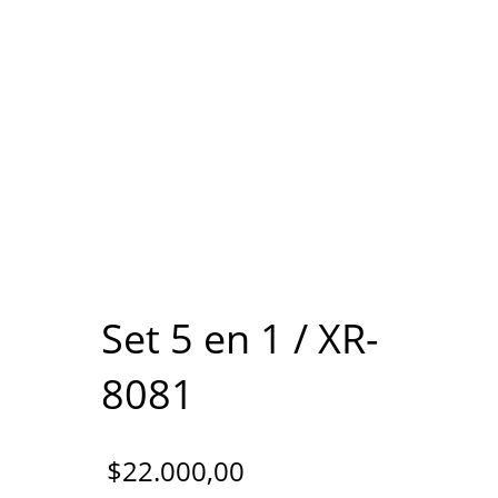
Set 5 en 1 / XR-
8081
$
22.000,00