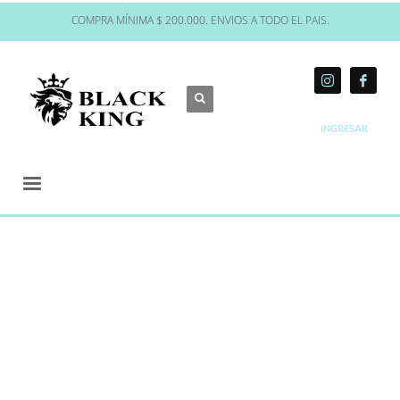
COMPRA MÍNIMA $ 200.000. ENVIOS A TODO EL PAIS.
INGRESAR