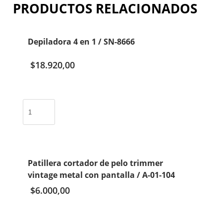
PRODUCTOS RELACIONADOS
Depiladora 4 en 1 / SN-8666
$
18.920,00
Depiladora
4
en
1
/
SN-
Patillera cortador de pelo trimmer
8666
vintage metal con pantalla / A-01-104
cantidad
$
6.000,00