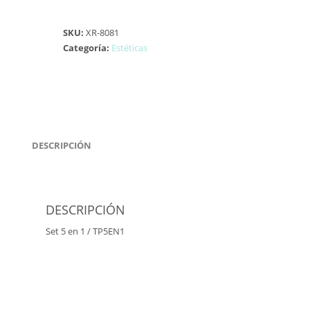
SKU:
XR-8081
Categoría:
Estéticas
DESCRIPCIÓN
DESCRIPCIÓN
Set 5 en 1 / TP5EN1