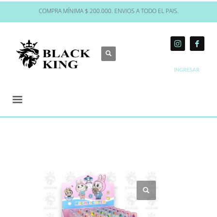
COMPRA MÍNIMA $ 200.000. ENVIOS A TODO EL PAIS.
INGRESAR