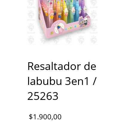
Resaltador de
labubu 3en1 /
25263
$
1.900,00