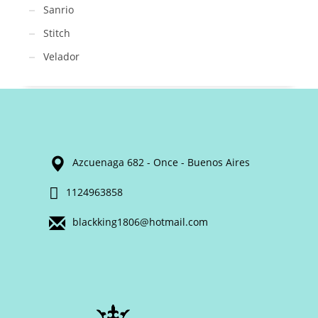
Sanrio
Stitch
Velador
Azcuenaga 682 - Once - Buenos Aires
1124963858
blackking1806@hotmail.com