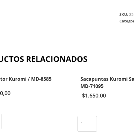
SKU:
25
Categor
UCTOS RELACIONADOS
ctor Kuromi / MD-8585
Sacapuntas Kuromi Sa
MD-71095
0,00
$
1.650,00
Sacapuntas
Kuromi
Sanrio