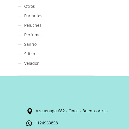
Otros
Parlantes
Peluches
Perfumes
Sanrio
Stitch
Velador
Azcuenaga 682 - Once - Buenos Aires
1124963858