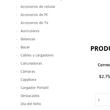
Accesorios de celular
Accesorios de PC
Accesorios de TV
Auriculares
Balanzas
PROD
Bazar
Cables y cargadores
Calculadoras
Corre
Cámaras
$
2.75
Capybara
Cargador Portatil
Destacados
Corrector
Kuromi
Día del Niño
/