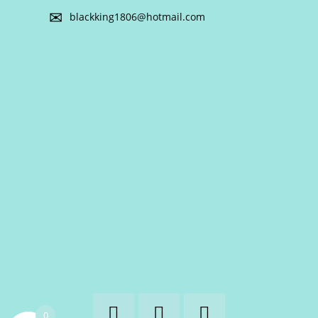
blackking1806@hotmail.com
0