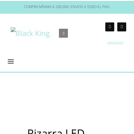
COMPRA MÍNIMA $ 200.000. ENVIOS A TODO EL PAIS.
INGRESAR
Pizarra LED