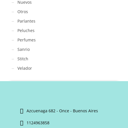
Nuevos
Otros
Parlantes
Peluches
Perfumes
Sanrio
Stitch
Velador
Azcuenaga 682 - Once - Buenos Aires
1124963858