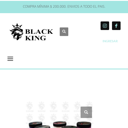
COMPRA MÍNIMA $ 200.000. ENVIOS A TODO EL PAIS.
INGRESAR