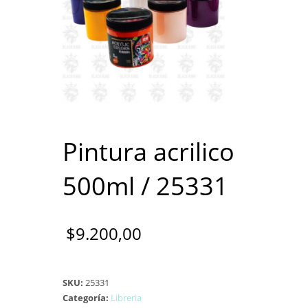
Pintura acrilico
500ml / 25331
$
9.200,00
SKU:
25331
Categoría:
Libreria