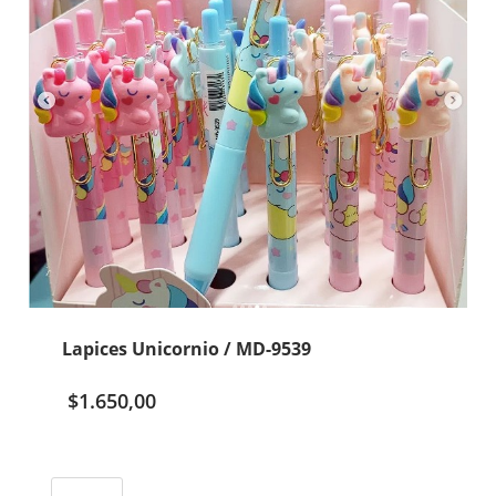
Lapices Unicornio / MD-9539
$
1.650,00
Lapices