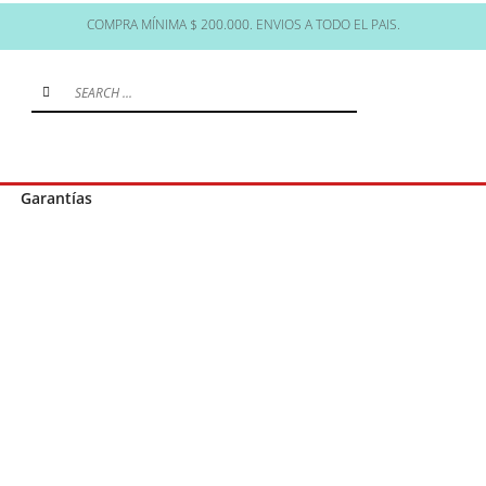
COMPRA MÍNIMA $ 200.000. ENVIOS A TODO EL PAIS.
Garantías