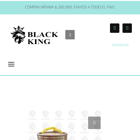
COMPRA MÍNIMA $ 200.000. ENVIOS A TODO EL PAIS.
INGRESAR