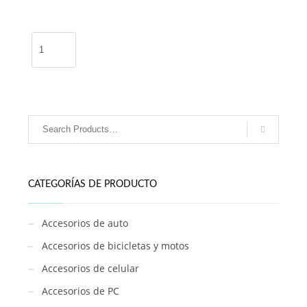
Perfume
MISS
DIOR
100ml
/
ZUK-
308
cantidad
CATEGORÍAS DE PRODUCTO
Accesorios de auto
Accesorios de bicicletas y motos
Accesorios de celular
Accesorios de PC