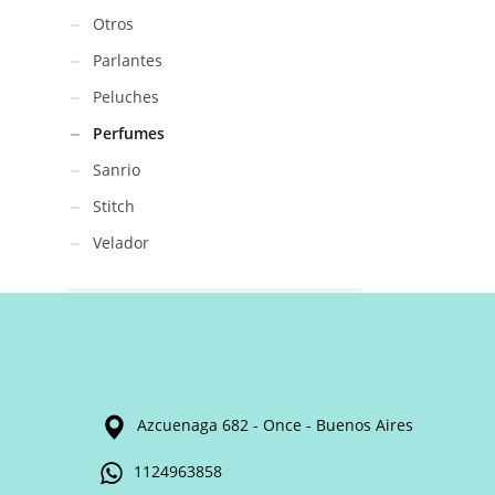
Otros
Parlantes
Peluches
Perfumes
Sanrio
Stitch
Velador
Azcuenaga 682 - Once - Buenos Aires
1124963858