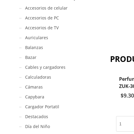
Accesorios de celular
Accesorios de PC
Accesorios de TV
Auriculares
Balanzas
PROD
Bazar
Cables y cargadores
Calculadoras
Perfu
ZUK-3
Cámaras
$
9.30
Capybara
Cargador Portatil
Destacados
Perfume
MISS
Día del Niño
DIOR