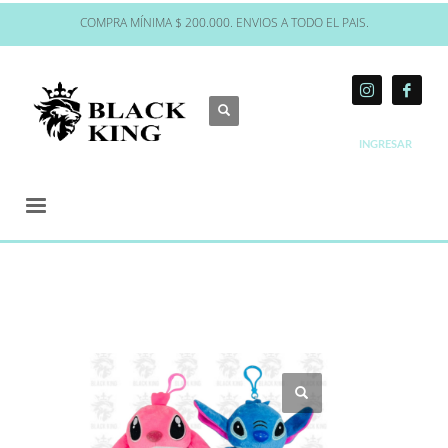
COMPRA MÍNIMA $ 200.000. ENVIOS A TODO EL PAIS.
INGRESAR