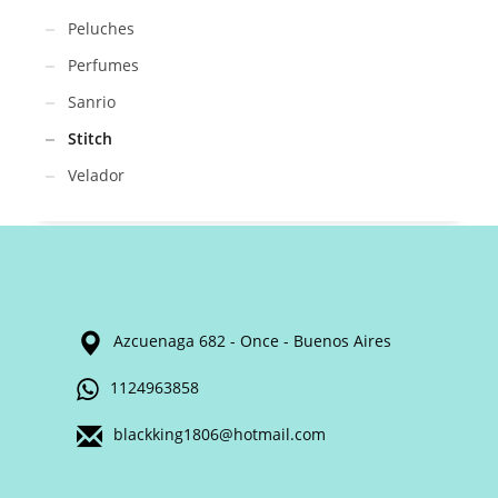
Peluches
Perfumes
Sanrio
Stitch
Velador
Azcuenaga 682 - Once - Buenos Aires
1124963858
blackking1806@hotmail.com