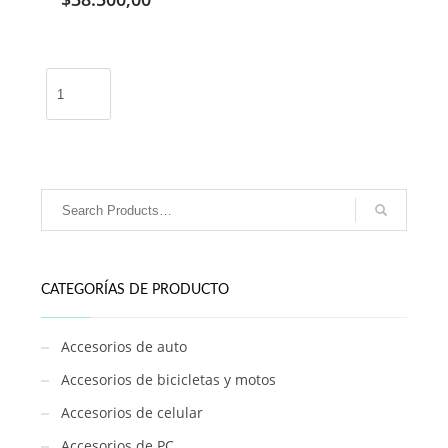
Peluche
Stitch
40cm
/
QPA-
13024
cantidad
CATEGORÍAS DE PRODUCTO
Accesorios de auto
Accesorios de bicicletas y motos
Accesorios de celular
Accesorios de PC