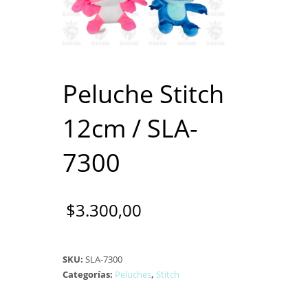
Peluche Stitch
12cm / SLA-
7300
$
3.300,00
SKU:
SLA-7300
Categorías:
Peluches
,
Stitch