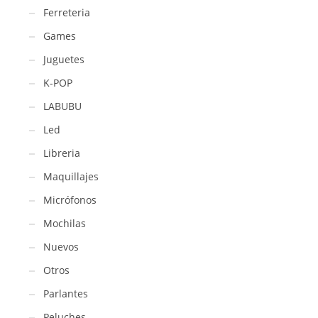
Ferreteria
Games
Juguetes
K-POP
LABUBU
Led
Libreria
Maquillajes
Micrófonos
Mochilas
Nuevos
Otros
Parlantes
Peluches