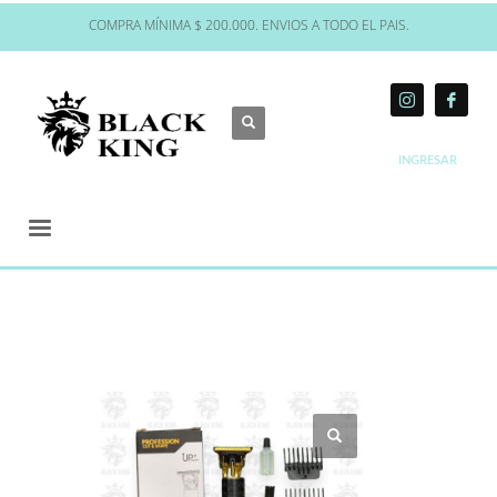
COMPRA MÍNIMA $ 200.000. ENVIOS A TODO EL PAIS.
INGRESAR