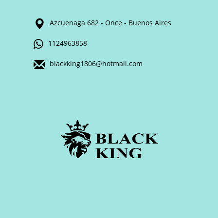
Azcuenaga 682 - Once - Buenos Aires
1124963858
blackking1806@hotmail.com