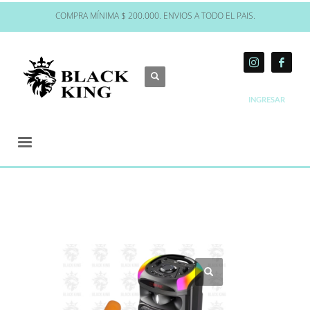
COMPRA MÍNIMA $ 200.000. ENVIOS A TODO EL PAIS.
INGRESAR