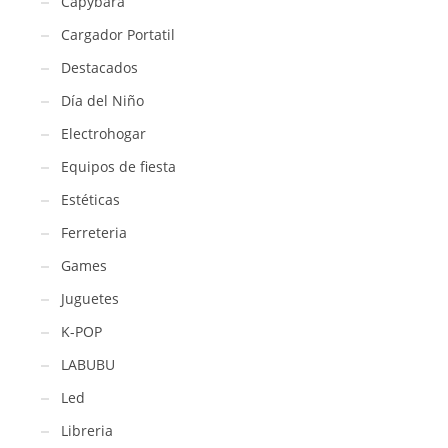
Capybara
Cargador Portatil
Destacados
Día del Niño
Electrohogar
Equipos de fiesta
Estéticas
Ferreteria
Games
Juguetes
K-POP
LABUBU
Led
Libreria