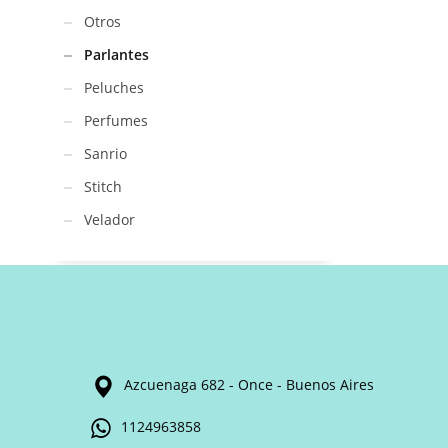
Otros
Parlantes
Peluches
Perfumes
Sanrio
Stitch
Velador
Azcuenaga 682 - Once - Buenos Aires
1124963858