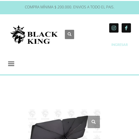
COMPRA MÍNIMA $ 200.000. ENVIOS A TODO EL PAIS.
INGRESAR