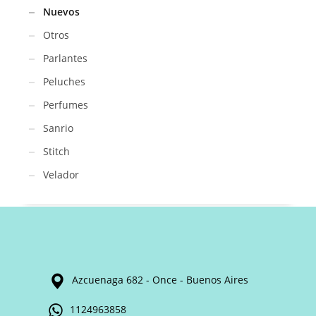
Nuevos
Otros
Parlantes
Peluches
Perfumes
Sanrio
Stitch
Velador
Azcuenaga 682 - Once - Buenos Aires
1124963858