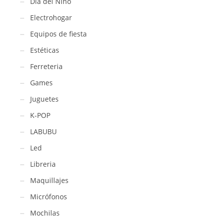
Día del Niño
Electrohogar
Equipos de fiesta
Estéticas
Ferreteria
Games
Juguetes
K-POP
LABUBU
Led
Libreria
Maquillajes
Micrófonos
Mochilas