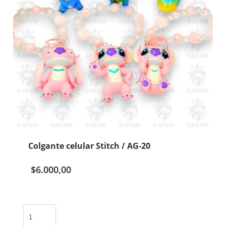
Colgante celular Stitch / AG-20
$
6.000,00
Colgante
celular