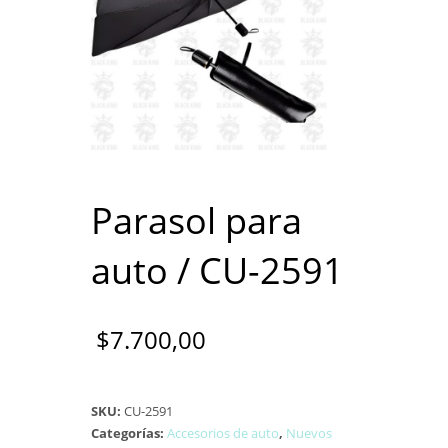
Parasol para
auto / CU-2591
$
7.700,00
SKU:
CU-2591
Categorías:
Accesorios de auto
,
Nuevos