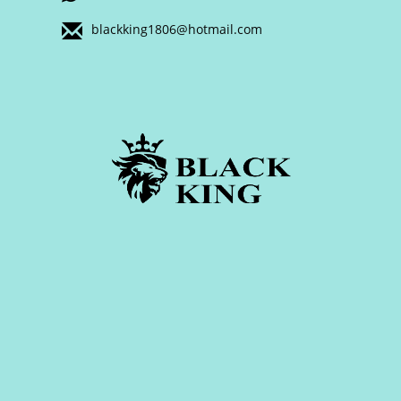
blackking1806@hotmail.com