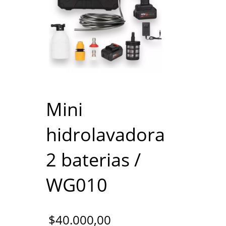
Mini
hidrolavadora
2 baterias /
WG010
$
40.000,00