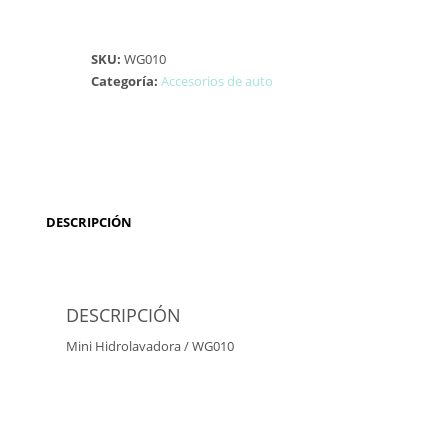
SKU:
WG010
Categoría:
Accesorios de auto
DESCRIPCIÓN
DESCRIPCIÓN
Mini Hidrolavadora / WG010