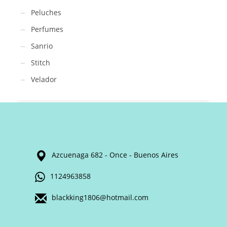
Peluches
Perfumes
Sanrio
Stitch
Velador
Azcuenaga 682 - Once - Buenos Aires
1124963858
blackking1806@hotmail.com