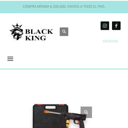
COMPRA MÍNIMA $ 200.000. ENVIOS A TODO EL PAIS.
INGRESAR