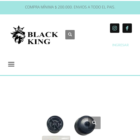
COMPRA MÍNIMA $ 200.000. ENVIOS A TODO EL PAIS.
INGRESAR