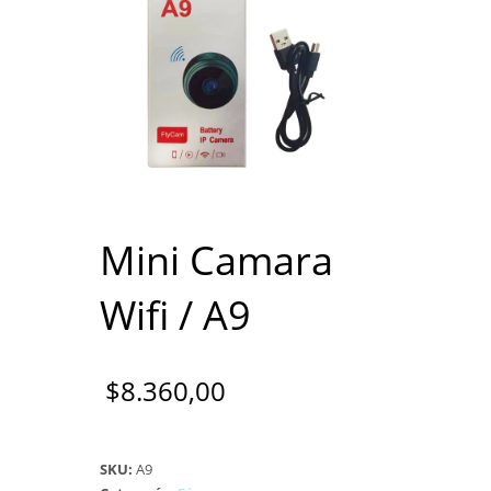
Mini Camara
Wifi / A9
$
8.360,00
SKU:
A9