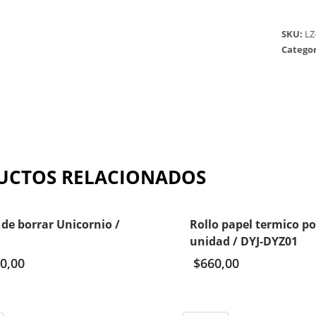
SKU:
LZ
Categor
UCTOS RELACIONADOS
de borrar Unicornio /
Rollo papel termico po
unidad / DYJ-DYZ01
0,00
$
660,00