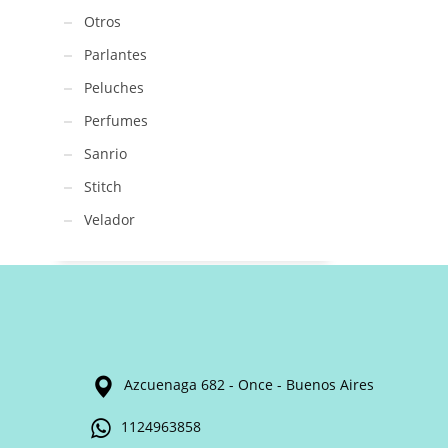
Otros
Parlantes
Peluches
Perfumes
Sanrio
Stitch
Velador
Azcuenaga 682 - Once - Buenos Aires
1124963858