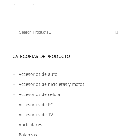
gatito
/
DYJ-
C9
cantidad
CATEGORÍAS DE PRODUCTO
Accesorios de auto
Accesorios de bicicletas y motos
Accesorios de celular
Accesorios de PC
Accesorios de TV
Auriculares
Balanzas