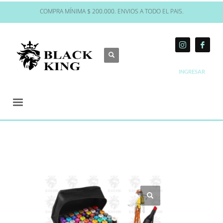
COMPRA MÍNIMA $ 200.000. ENVIOS A TODO EL PAIS.
INGRESAR