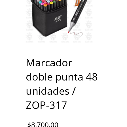
Marcador
doble punta 48
unidades /
ZOP-317
$
8.700,00