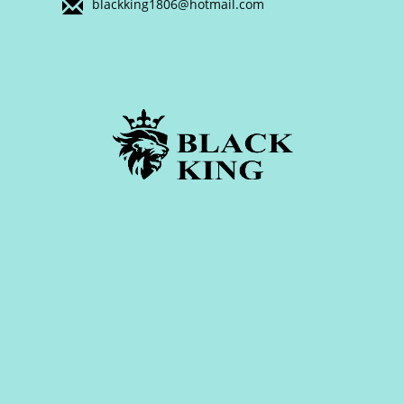
blackking1806@hotmail.com