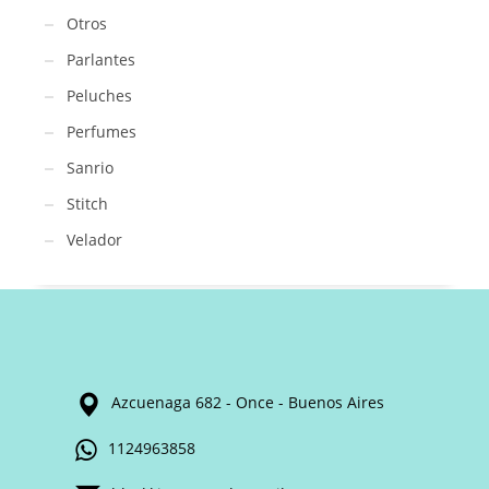
Otros
Parlantes
Peluches
Perfumes
Sanrio
Stitch
Velador
Azcuenaga 682 - Once - Buenos Aires
1124963858