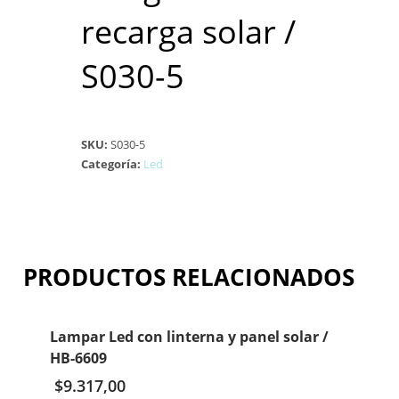
recarga solar /
S030-5
SKU:
S030-5
Categoría:
Led
PRODUCTOS RELACIONADOS
Lampar Led con linterna y panel solar /
HB-6609
$
9.317,00