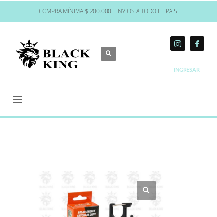
COMPRA MÍNIMA $ 200.000. ENVIOS A TODO EL PAIS.
INGRESAR