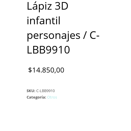
Lápiz 3D
infantil
personajes / C-
LBB9910
$
14.850,00
SKU:
C-LBB9910
Categoría:
Otros