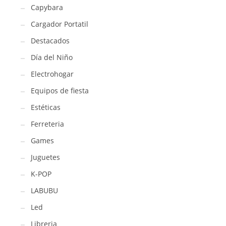
Capybara
Cargador Portatil
Destacados
Día del Niño
Electrohogar
Equipos de fiesta
Estéticas
Ferreteria
Games
Juguetes
K-POP
LABUBU
Led
Libreria