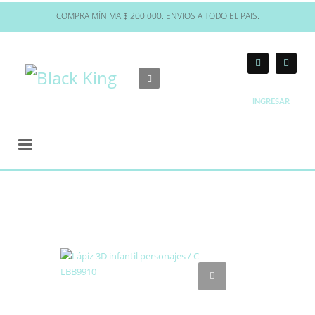
COMPRA MÍNIMA $ 200.000. ENVIOS A TODO EL PAIS.
INGRESAR