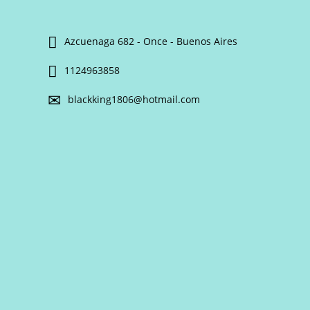
Azcuenaga 682 - Once - Buenos Aires
1124963858
blackking1806@hotmail.com