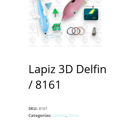
Lapiz 3D Delfin
/ 8161
SKU:
8161
Categorías:
Libreria
,
Otros