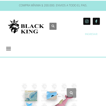
COMPRA MÍNIMA $ 200.000. ENVIOS A TODO EL PAIS.
INGRESAR