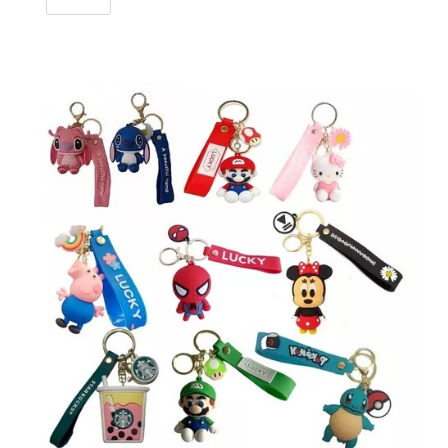
viajero
cantidad