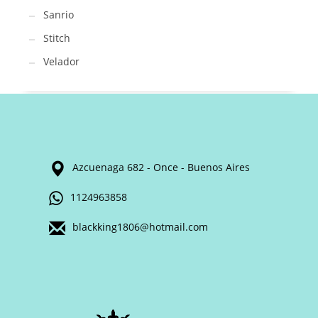
Sanrio
Stitch
Velador
Azcuenaga 682 - Once - Buenos Aires
1124963858
blackking1806@hotmail.com