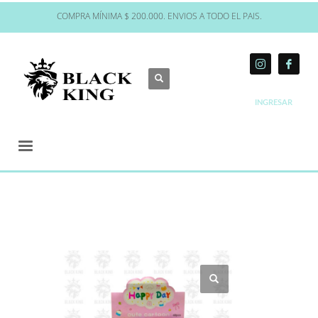
COMPRA MÍNIMA $ 200.000. ENVIOS A TODO EL PAIS.
INGRESAR