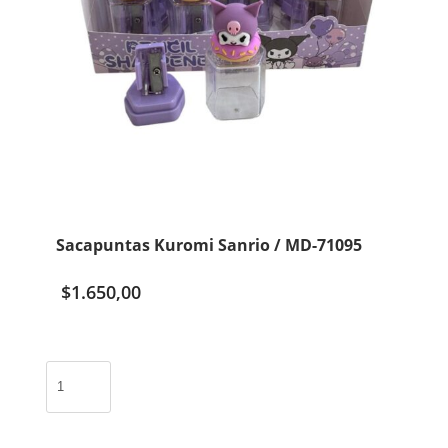
Sacapuntas Kuromi Sanrio / MD-71095
$
1.650,00
Sacapuntas
Kuromi
Sanrio
/