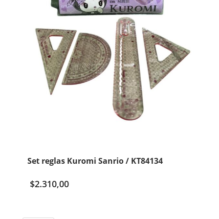
Set reglas Kuromi Sanrio / KT84134
$
2.310,00