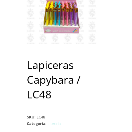
Lapiceras
Capybara /
LC48
SKU:
LC48
Categoría:
Libreria