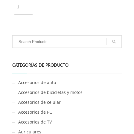
Set
reglas
Kuromi
Sanrio
/
KT84134
cantidad
CATEGORÍAS DE PRODUCTO
Accesorios de auto
Accesorios de bicicletas y motos
Accesorios de celular
Accesorios de PC
Accesorios de TV
Auriculares