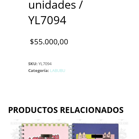
unidades /
YL7094
$
55.000,00
SKU:
YL7094
Categoría:
LABUBU
PRODUCTOS RELACIONADOS