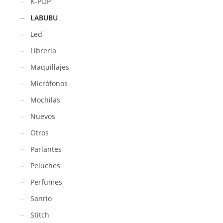
K-POP
LABUBU
Led
Libreria
Maquillajes
Micrófonos
Mochilas
Nuevos
Otros
Parlantes
Peluches
Perfumes
Sanrio
Stitch