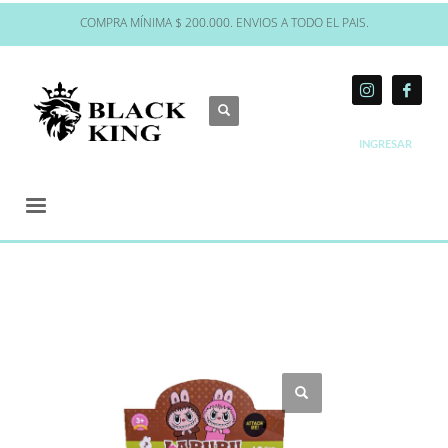
COMPRA MÍNIMA $ 200.000. ENVIOS A TODO EL PAIS.
INGRESAR