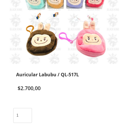
Auricular Labubu / QL-517L
$
2.700,00
Auricular
Labubu
/