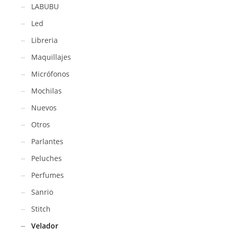
LABUBU
Led
Libreria
Maquillajes
Micrófonos
Mochilas
Nuevos
Otros
Parlantes
Peluches
Perfumes
Sanrio
Stitch
Velador