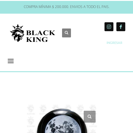
COMPRA MÍNIMA $ 200.000. ENVIOS A TODO EL PAIS.
INGRESAR