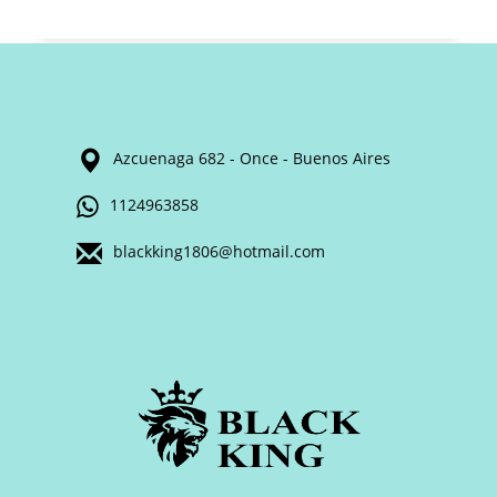
Azcuenaga 682 - Once - Buenos Aires
1124963858
blackking1806@hotmail.com