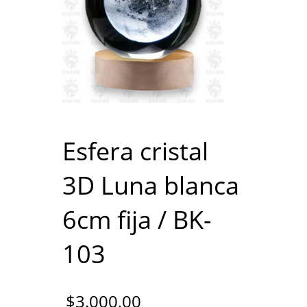
Esfera cristal
3D Luna blanca
6cm fija / BK-
103
$
3.000,00