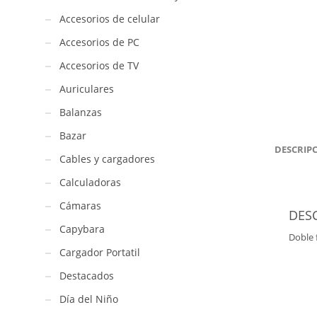
Accesorios de celular
Accesorios de PC
Accesorios de TV
Auriculares
Balanzas
Bazar
DESCRIP
Cables y cargadores
Calculadoras
Cámaras
DES
Capybara
Doble 
Cargador Portatil
Destacados
Día del Niño