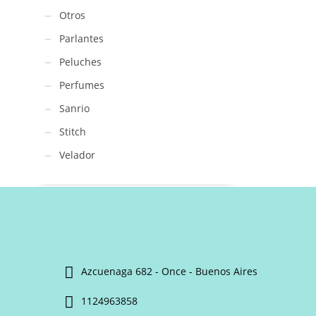
Otros
Parlantes
Peluches
Perfumes
Sanrio
Stitch
Velador
Azcuenaga 682 - Once - Buenos Aires
1124963858