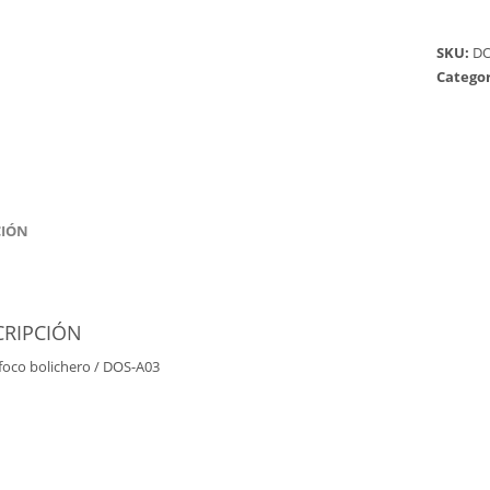
SKU:
DO
Categor
CIÓN
CRIPCIÓN
foco bolichero / DOS-A03