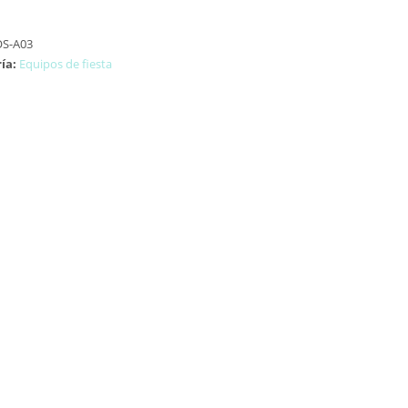
S-A03
ía:
Equipos de fiesta