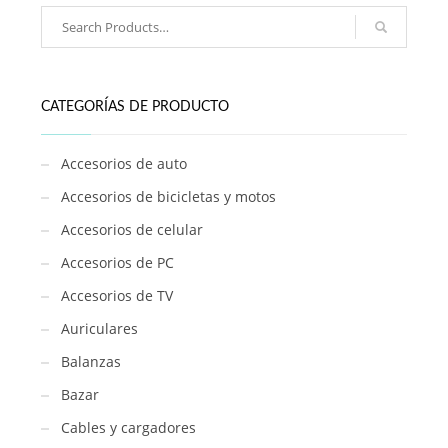
con
silicona
/
BK-
222
CATEGORÍAS DE PRODUCTO
cantidad
Accesorios de auto
Accesorios de bicicletas y motos
Accesorios de celular
Accesorios de PC
Accesorios de TV
Auriculares
Balanzas
Bazar
Cables y cargadores