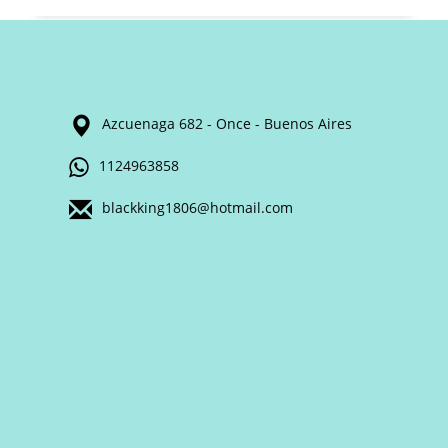
Azcuenaga 682 - Once - Buenos Aires
1124963858
blackking1806@hotmail.com