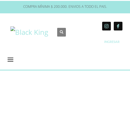
COMPRA MÍNIMA $ 200.000. ENVIOS A TODO EL PAIS.
INGRESAR