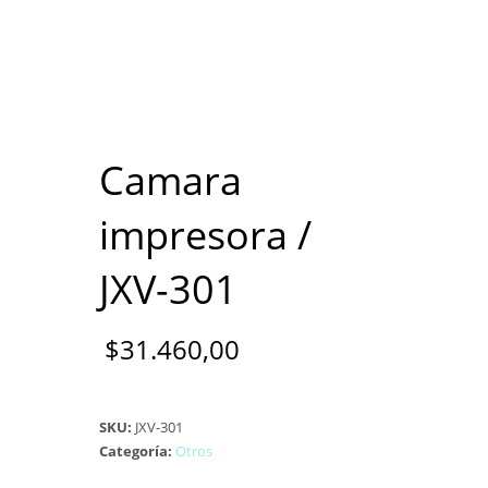
Camara
impresora /
JXV-301
$
31.460,00
SKU:
JXV-301
Categoría:
Otros