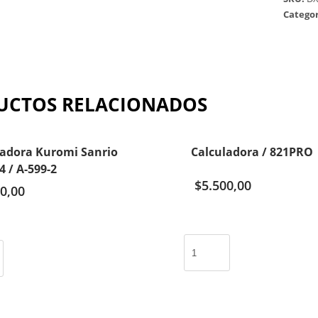
Categor
UCTOS RELACIONADOS
ladora Kuromi Sanrio
Calculadora / 821PRO
 / A-599-2
$
5.500,00
0,00
Calculadora
/
821PRO
cantidad