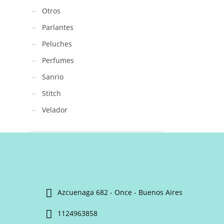
Otros
Parlantes
Peluches
Perfumes
Sanrio
Stitch
Velador
Azcuenaga 682 - Once - Buenos Aires
1124963858