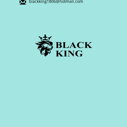
blackking1806@hotmail.com