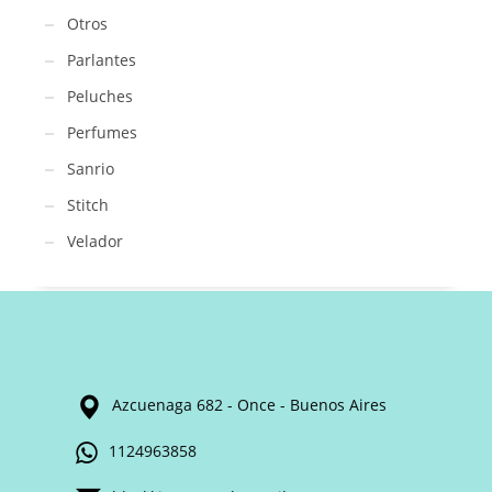
Otros
Parlantes
Peluches
Perfumes
Sanrio
Stitch
Velador
Azcuenaga 682 - Once - Buenos Aires
1124963858