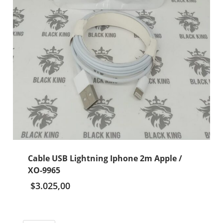
Cable USB Lightning Iphone 2m Apple /
XO-9965
$
3.025,00