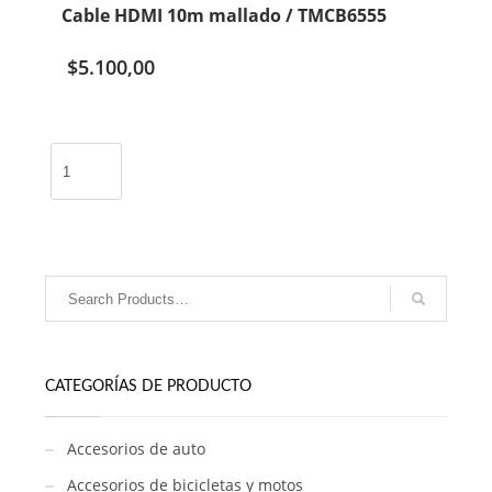
Cable HDMI 10m mallado / TMCB6555
$
5.100,00
Cable
HDMI
10m
mallado
/
TMCB6555
cantidad
CATEGORÍAS DE PRODUCTO
Accesorios de auto
Accesorios de bicicletas y motos