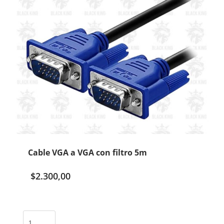
Cable VGA a VGA con filtro 5m
$
2.300,00
Cable