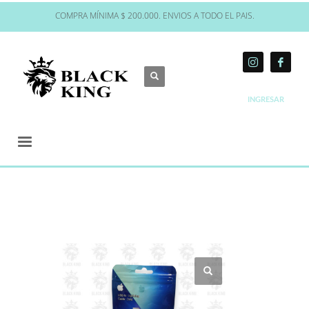
COMPRA MÍNIMA $ 200.000. ENVIOS A TODO EL PAIS.
INGRESAR