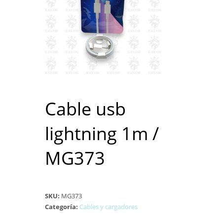
Cable usb
lightning 1m /
MG373
SKU:
MG373
Categoría:
Cables y cargadores