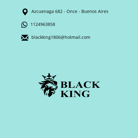
Azcuenaga 682 - Once - Buenos Aires
1124963858
blackking1806@hotmail.com