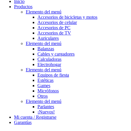
Inicio
Productos
Elemento del menú
Accesorios de bicicletas y motos
Accesorios de celular
Accesorios de PC
Accesorios de TV
Auriculares
Elemento del menú
Balanzas
Cables y cargadores
Calculadoras
Electrohogar
Elemento del menú
Equipos de fiesta
Estéticas
Games
Micrófonos
Otros
Elemento del menú
Parlantes
¡Nuevos!
Mi cuenta / Registrarse
Garantías