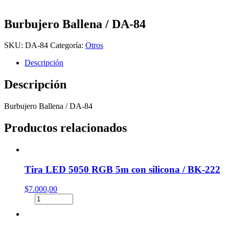
Burbujero Ballena / DA-84
SKU:
DA-84
Categoría:
Otros
Descripción
Descripción
Burbujero Ballena / DA-84
Productos relacionados
Tira LED 5050 RGB 5m con silicona / BK-222
$
7.000,00
Tira
LED
5050
RGB