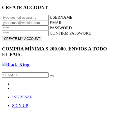
CREATE ACCOUNT
USERNAME
EMAIL
PASSWORD
CONFIRM PASSWORD
COMPRA MÍNIMA $ 200.000. ENVIOS A TODO
EL PAIS.
INGRESAR
SIGN UP