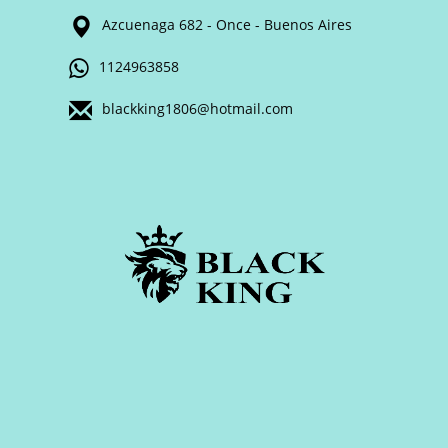
Azcuenaga 682 - Once - Buenos Aires
1124963858
blackking1806@hotmail.com