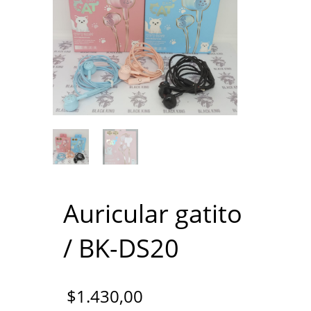
Auricular gatito
/ BK-DS20
$
1.430,00