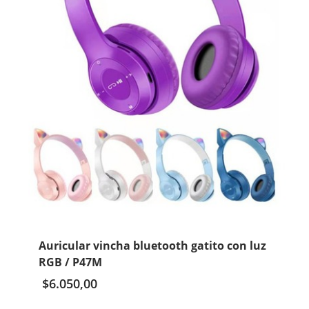
Auricular vincha bluetooth gatito con luz
RGB / P47M
$
6.050,00