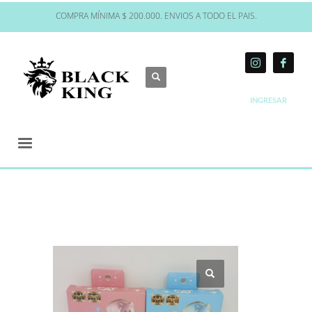
COMPRA MÍNIMA $ 200.000. ENVIOS A TODO EL PAIS.
INGRESAR