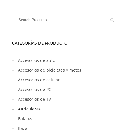
IBEK-
F40B
cantidad
CATEGORÍAS DE PRODUCTO
Accesorios de auto
Accesorios de bicicletas y motos
Accesorios de celular
Accesorios de PC
Accesorios de TV
Auriculares
Balanzas
Bazar