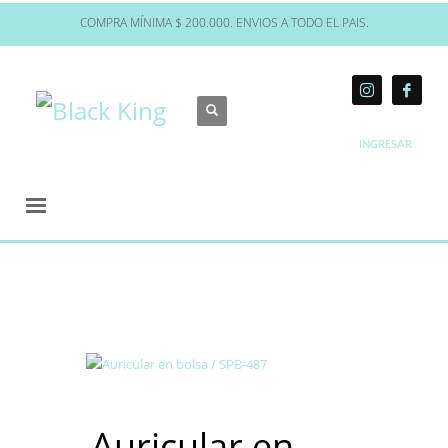
COMPRA MÍNIMA $ 200.000. ENVIOS A TODO EL PAIS.
INGRESAR
Auricular en