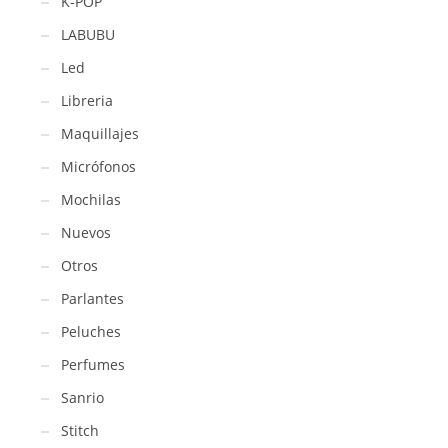
K-POP
LABUBU
Led
Libreria
Maquillajes
Micrófonos
Mochilas
Nuevos
Otros
Parlantes
Peluches
Perfumes
Sanrio
Stitch