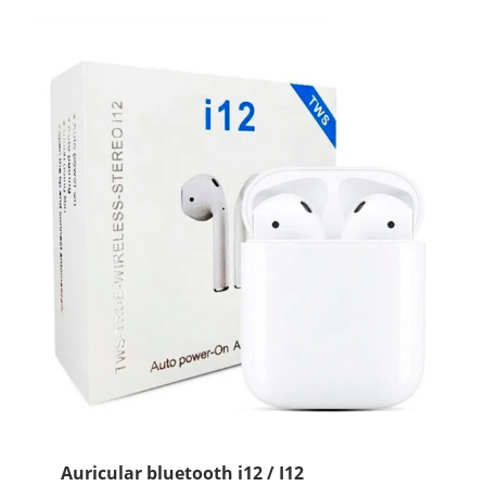
IMG889
cantidad
Auricular bluetooth i12 / I12