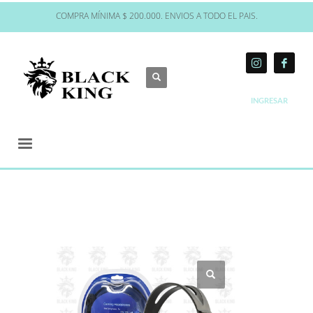
COMPRA MÍNIMA $ 200.000. ENVIOS A TODO EL PAIS.
INGRESAR