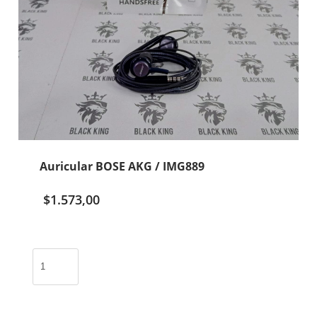
Auricular BOSE AKG / IMG889
$
1.573,00
Auricular
BOSE
AKG
/