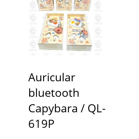
Auricular
bluetooth
Capybara / QL-
619P