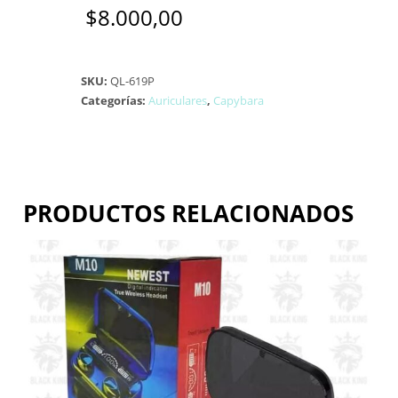
$
8.000,00
SKU:
QL-619P
Categorías:
Auriculares
,
Capybara
PRODUCTOS RELACIONADOS