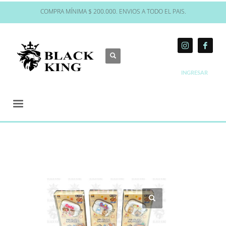
COMPRA MÍNIMA $ 200.000. ENVIOS A TODO EL PAIS.
INGRESAR