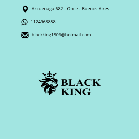
Azcuenaga 682 - Once - Buenos Aires
1124963858
blackking1806@hotmail.com